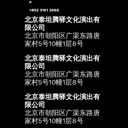
o
+852 3161 3066
北京泰坦腾驿文化演出有
限公司
北京市朝阳区广渠东路唐
家村5号10幢1层8号
北京泰坦腾驿文化演出有
限公司
北京市朝阳区广渠东路唐
家村5号10幢1层8号
北京泰坦腾驿文化演出有
限公司
北京市朝阳区广渠东路唐
家村5号10幢1层8号