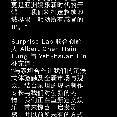
更是亚洲娱乐新时代的开
端——我们将打造超越地
域界限、触动所有感官的
IP。”
Surprise Lab 联合创始
人 Albert Chen Hsin
Lung 与 Yeh-hsuan Lin
补充道：
“与泰坦合作让我们的沉浸
式体验触及全新市场与观
众。结合泰坦的现场制作
专长与我们对创新的热
情，我们正在重新定义娱
乐—带来惊喜、启发灵
感，并以前所未有的方式