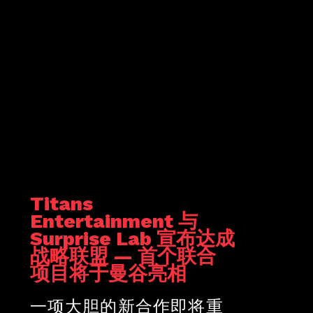
Titans
Entertainment 与
Surprise Lab 宣布达成
战略联盟 — 首个联合
项目将于曼谷亮相
一项大胆的新合作即将重